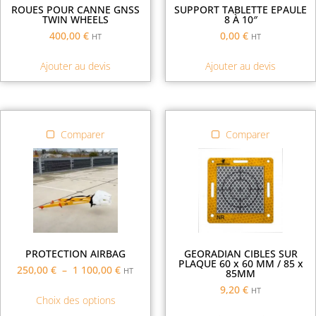
ROUES POUR CANNE GNSS
SUPPORT TABLETTE EPAULE
TWIN WHEELS
8 À 10″
400,00
€
0,00
€
HT
HT
Ajouter au devis
Ajouter au devis
Comparer
Comparer
PROTECTION AIRBAG
GEORADIAN CIBLES SUR
PLAQUE 60 x 60 MM / 85 x
250,00
€
–
1 100,00
€
HT
85MM
9,20
€
HT
Choix des options