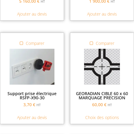
5 160,00
€
1 900,00
€
HT
HT
Ajouter au devis
Ajouter au devis
Comparer
Comparer
Support prise électrique
GEORADIAN CIBLE 60 x 60
RSFP-X90-30
MARQUAGE PRECISION
3,70
€
60,00
€
HT
HT
Ajouter au devis
Choix des options