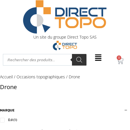
Un site du groupe Direct Topo SAS
0
Accueil
/
Occasions topographiques
/ Drone
Drone
MARQUE
DJI
(1)