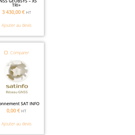
NSS GEOBSYS – X5
TRI+
3 430,00
€
HT
Ajouter au devis
Comparer
onnement SAT INFO
0,00
€
HT
Ajouter au devis