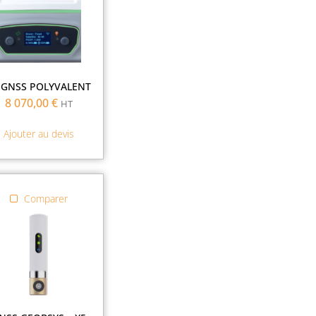
Demander une
démonstration
 GNSS POLYVALENT
8 070,00
€
HT
Demander un
Ajouter au devis
renseignement
Comparer