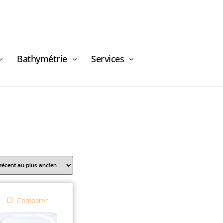
Bathymétrie
Services
Demande de
financement
Comparer