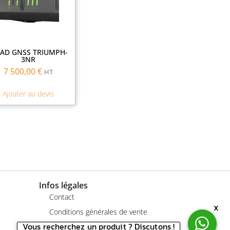
VAD GNSS TRIUMPH-
3NR
7 500,00
€
HT
Ajouter au devis
Infos légales
Contact
x
Conditions générales de vente
Vous recherchez un produit ? Discutons !
Mentions légales