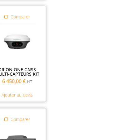
Comparer
ORION ONE GNSS
LTI-CAPTEURS KIT
6 450,00
€
HT
Ajouter au devis
Comparer