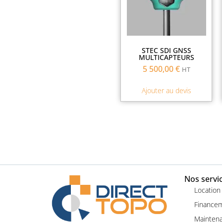
STEC SDI GNSS
MULTICAPTEURS
5 500,00
€
HT
Ajouter au devis
Nos servi
Location
Finance
Maintena