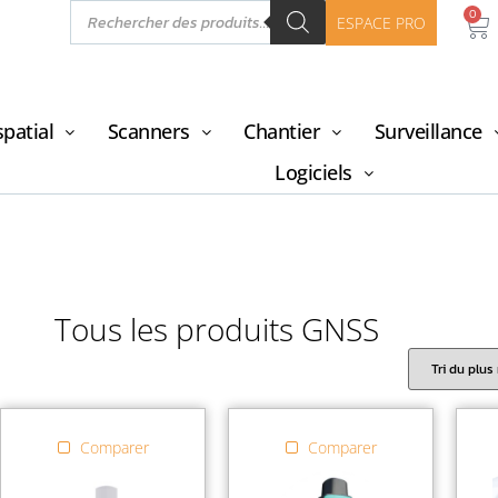
0
ESPACE PRO
patial
Scanners
Chantier
Surveillance
Logiciels
Tous les produits GNSS
Comparer
Comparer