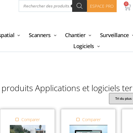
0
ESPACE PRO
patial
Scanners
Chantier
Surveillance
Logiciels
 produits Applications et logiciels ter
Comparer
Comparer