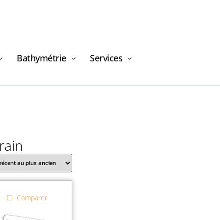
Bathymétrie
Services
rain
Demande de
financement
Comparer