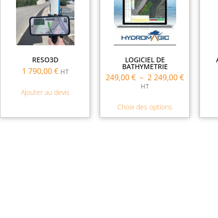
RESO3D
LOGICIEL DE
BATHYMETRIE
1 790,00
€
HT
249,00
€
–
2 249,00
€
HT
Ajouter au devis
Choix des options