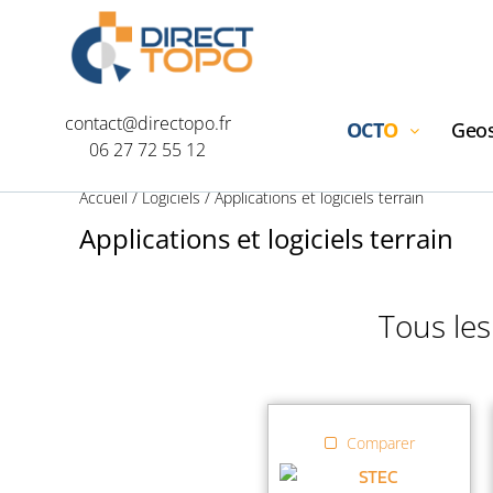
contact@directopo.fr
OCT
O
Geos
06 27 72 55 12
Accueil
/
Logiciels
/ Applications et logiciels terrain
Applications et logiciels terrain
Tous les
Comparer