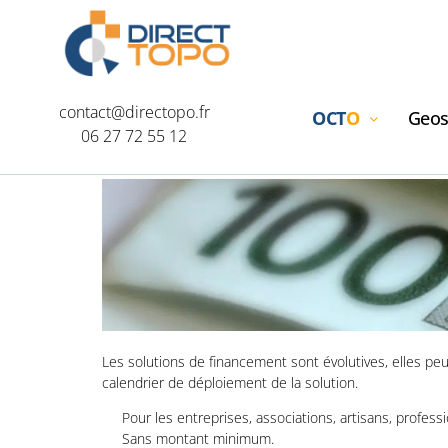
contact@directopo.fr
OCT
O
Geos
06 27 72 55 12
Les solutions de financement sont évolutives, elles peu
Offre 
calendrier de déploiement de la solution.
finance
Pour les entreprises, associations, artisans, professio
Sans montant minimum.