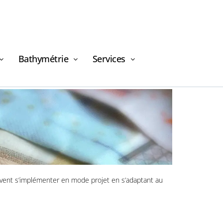
Bathymétrie
Services
peuvent s’implémenter en mode projet en s’adaptant au