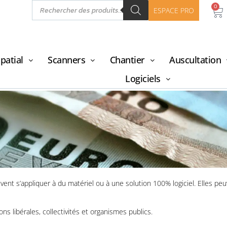
0
ESPACE PRO
patial
Scanners
Chantier
Auscultation
Logiciels
vent s’appliquer à du matériel ou à une solution 100% logiciel. Elles 
de
ment
ns libérales, collectivités et organismes publics.