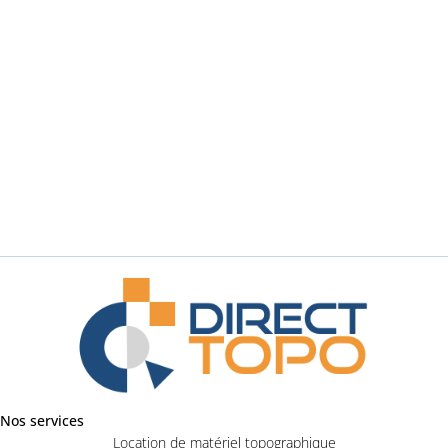
Demander un renseignement
Nos services
Location de matériel topographique