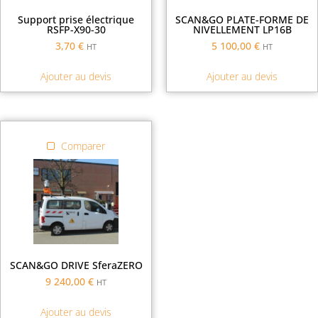
Support prise électrique
SCAN&GO PLATE-FORME DE
RSFP-X90-30
NIVELLEMENT LP16B
3,70
€
5 100,00
€
HT
HT
Ajouter au devis
Ajouter au devis
Comparer
SCAN&GO DRIVE SferaZERO
9 240,00
€
HT
Ajouter au devis