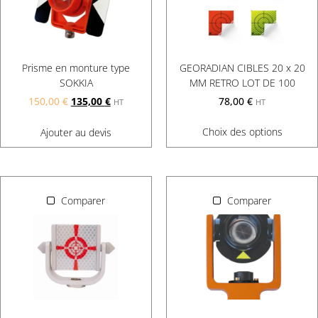
GEORADIAN CIBLES 20 x 20
Prisme en monture type
MM RETRO LOT DE 100
SOKKIA
78,00
€
150,00
€
135,00
€
HT
HT
Choix des options
Ajouter au devis
Comparer
Comparer