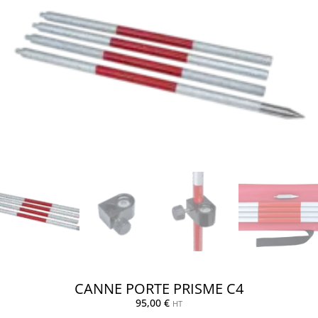
CANNE PORTE PRISME C4
95,00
€
HT