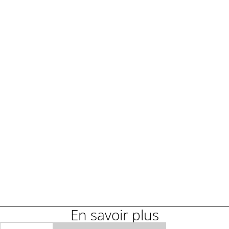
Demander une démonstration
Demander un renseignement
En savoir plus