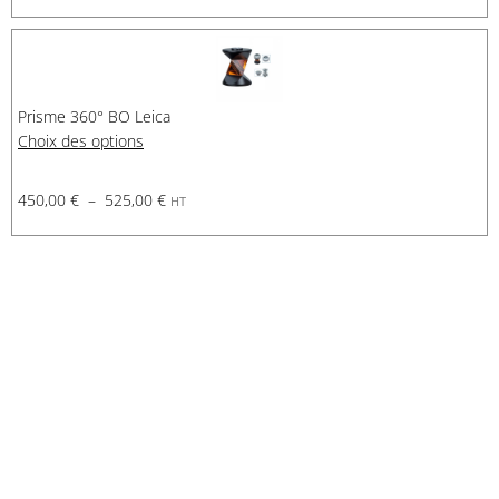
Prisme 360° BO Leica
Choix des options
450,00
€
–
525,00
€
HT
Demande de financement
Demande d'assurance