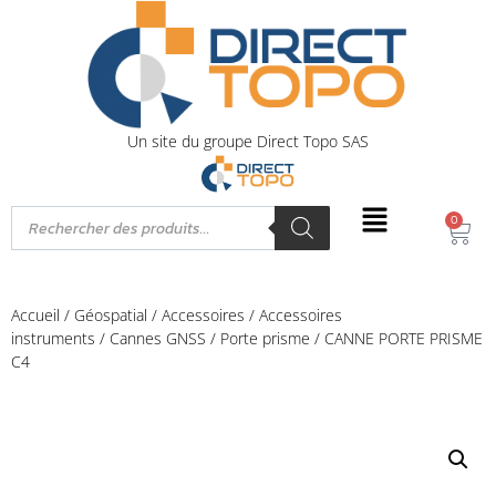
Un site du groupe Direct Topo SAS
0
Accueil
/
Géospatial
/
Accessoires
/
Accessoires
instruments
/
Cannes GNSS / Porte prisme
/ CANNE PORTE PRISME
C4