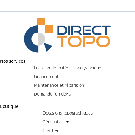
Nos services
Location de matériel topographique
Financement
Maintenance et réparation
Demander un devis
Boutique
Occasions topographiques
Géospatial
Chantier