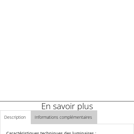
Demander une démonstration
Demander un renseignement
En savoir plus
Description
Informations complémentaires
Caractéristiques techniques des luminaires :