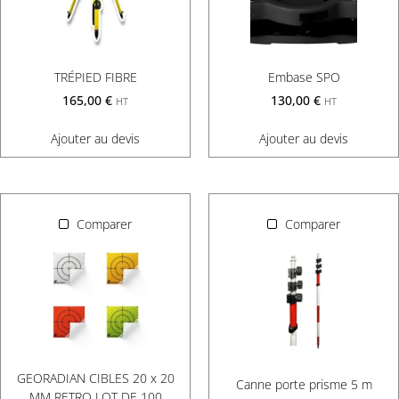
TRÉPIED FIBRE
Embase SPO
165,00
€
130,00
€
HT
HT
Ajouter au devis
Ajouter au devis
Comparer
Comparer
GEORADIAN CIBLES 20 x 20
Canne porte prisme 5 m
MM RETRO LOT DE 100