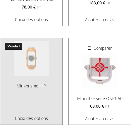
183,00
€
HT
78,00
€
HT
Choix des options
Ajouter au devis
Vendu !
Comparer
Mini-prisme HIP
Mini-cible série ONRT 50
68,00
€
HT
Choix des options
Ajouter au devis