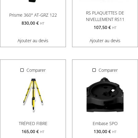
RS PLAQUETTES DE
Prisme 360° AT-GRZ 122
NIVELLEMENT RS11
830,00
€
HT
107,50
€
HT
Ajouter au devis
Ajouter au devis
Comparer
Comparer
TRÉPIED FIBRE
Embase SPO
165,00
€
130,00
€
HT
HT