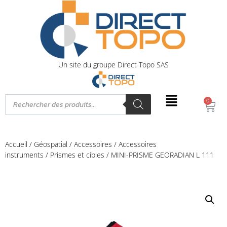
Un site du groupe Direct Topo SAS
0
Accueil
/
Géospatial
/
Accessoires
/
Accessoires
instruments
/
Prismes et cibles
/ MINI-PRISME GEORADIAN L 111