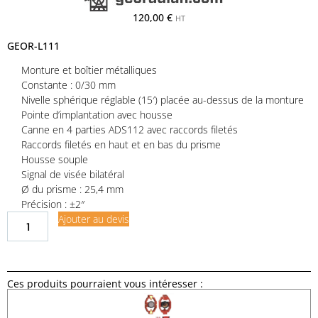
120,00
€
HT
GEOR-L111
Monture et boîtier métalliques
Constante : 0/30 mm
Nivelle sphérique réglable (15′) placée au-dessus de la monture
Pointe d’implantation avec housse
Canne en 4 parties ADS112 avec raccords filetés
Raccords filetés en haut et en bas du prisme
Housse souple
Signal de visée bilatéral
Ø du prisme : 25,4 mm
Précision : ±2″
Ajouter au devis
Ces produits pourraient vous intéresser :