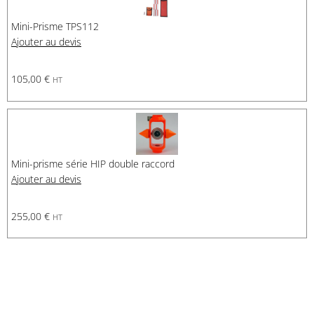
Mini-Prisme TPS112
Ajouter au devis
105,00
€
HT
Mini-prisme série HIP double raccord
Ajouter au devis
255,00
€
HT
Demande de financement