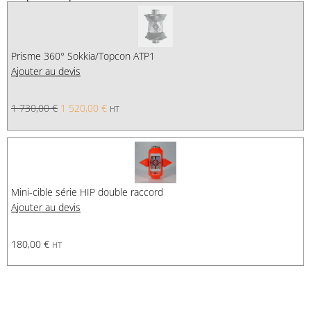
Prisme 360° Sokkia/Topcon ATP1
Ajouter au devis
1 730,00
€
1 520,00
€
HT
Mini-cible série HIP double raccord
Ajouter au devis
180,00
€
HT