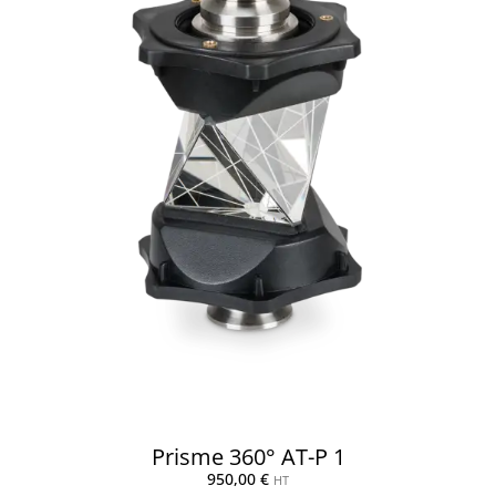
Prisme 360° AT-P 1
950,00
€
HT