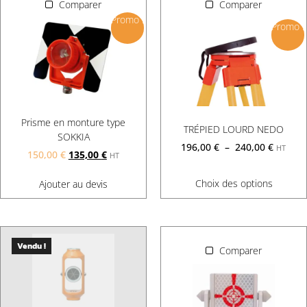
Comparer
Comparer
Promo !
Promo !
Prisme en monture type
TRÉPIED LOURD NEDO
SOKKIA
196,00
€
–
240,00
€
HT
150,00
€
135,00
€
HT
Choix des options
Ajouter au devis
Vendu !
Comparer