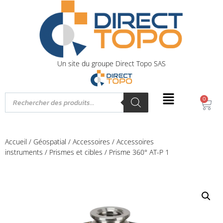
Un site du groupe Direct Topo SAS
0
Accueil
/
Géospatial
/
Accessoires
/
Accessoires
instruments
/
Prismes et cibles
/ Prisme 360° AT-P 1