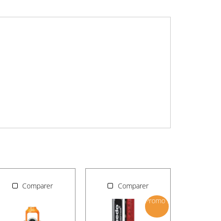
Comparer
Comparer
Promo !