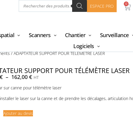
0
ESPACE PRO
patial
Scanners
Chantier
Surveillance
Logiciels
ments
/ ADAPTATEUR SUPPORT POUR TÉLÉMÈTRE LASER
TATEUR SUPPORT POUR TÉLÉMÈTRE LASER
€
–
162,00
€
HT
r sur canne pour télémètre laser
nstaller le laser sur la canne et de prendre les décalages, articulation h
Ajouter au devis