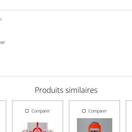
m
her
Produits similaires
Comparer
Comparer