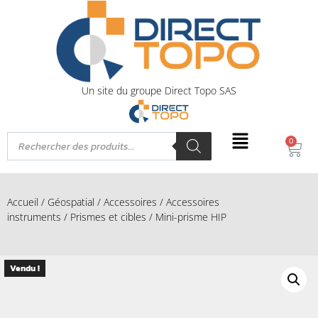
Un site du groupe Direct Topo SAS
0
Accueil
/
Géospatial
/
Accessoires
/
Accessoires
instruments
/
Prismes et cibles
/ Mini-prisme HIP
Vendu !