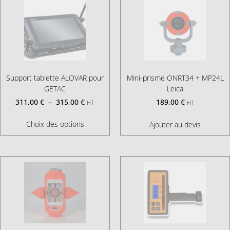
Support tablette ALOVAR pour
Mini-prisme ONRT34 + MP24L
GETAC
Leica
311,00
€
–
315,00
€
189,00
€
HT
HT
Choix des options
Ajouter au devis