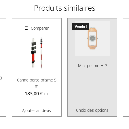
Produits similaires
Vendu !
Comparer
Mini-prisme HIP
0
Canne porte prisme 5
m
183,00
€
HT
Choix des options
Ajouter au devis