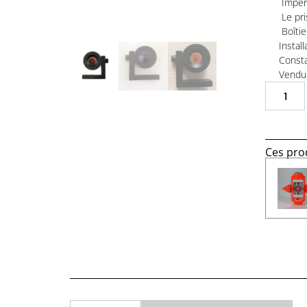
Imperm
Le pri
Boîtie
Install
Const
Vendu 
Ces prod