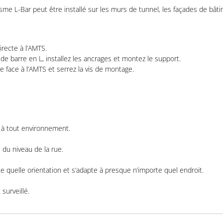
sme L-Bar peut être installé sur les murs de tunnel, les façades de bâti
irecte à l’AMTS.
de barre en L, installez les ancrages et montez le support.
re face à l’AMTS et serrez la vis de montage.
é à tout environnement.
du niveau de la rue.
e quelle orientation et s’adapte à presque n’importe quel endroit.
surveillé.