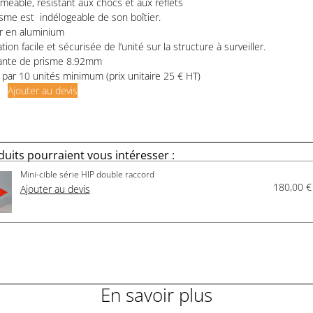
éable, résistant aux chocs et aux reflets
sme est indélogeable de son boîtier.
r en aluminium
ation facile et sécurisée de l’unité sur la structure à surveiller.
ante de prisme 8.92mm
par 10 unités minimum (prix unitaire 25 € HT)
Ajouter au devis
uits pourraient vous intéresser :
Mini-cible série HIP double raccord
180,00
€
Ajouter au devis
En savoir plus