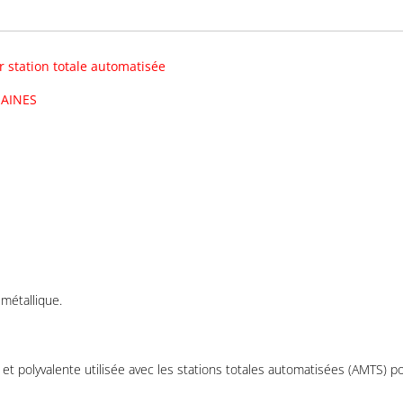
r station totale automatisée
MAINES
métallique.
et polyvalente utilisée avec les stations totales automatisées (AMTS) p