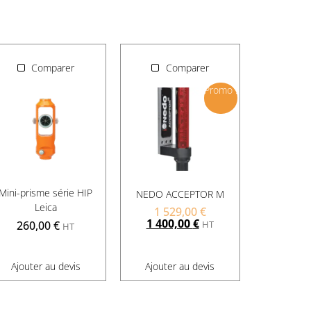
Comparer
Comparer
Promo !
Mini-prisme série HIP
NEDO ACCEPTOR M
Leica
1 529,00
€
1 400,00
€
HT
260,00
€
HT
Ajouter au devis
Ajouter au devis