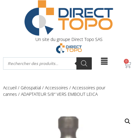
Un site du groupe Direct Topo SAS
0
Accueil
/
Géospatial
/
Accessoires
/
Accessoires pour
cannes
/ ADAPTATEUR 5/8″ VERS EMBOUT LEICA