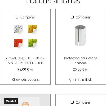
Produits similaires
Comparer
Comparer
GEORADIAN CIBLES 20 x 20
Protection pour canne
MM RETRO LOT DE 100
carbone
78,00
€
20,00
€
HT
HT
Choix des options
Ajouter au devis
Vendu !
Comparer