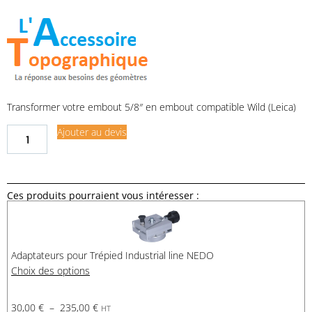
Transformer votre embout 5/8″ en embout compatible Wild (Leica)
Ajouter au devis
Ces produits pourraient vous intéresser :
Adaptateurs pour Trépied Industrial line NEDO
Choix des options
30,00
€
–
235,00
€
HT