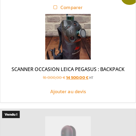
Comparer
SCANNER OCCASION LEICA PEGASUS : BACKPACK
16 000,00
€
14 500,00
€
HT
Ajouter au devis
Vendu !