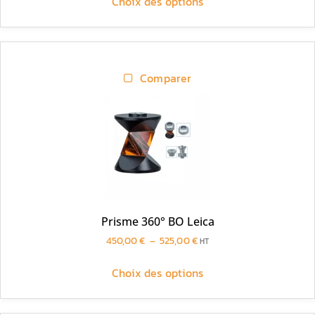
Choix des options
Comparer
Prisme 360° BO Leica
450,00
€
–
525,00
€
HT
Choix des options