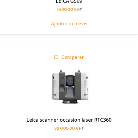
LEICA GS09
1 600,00
€
HT
Ajouter au devis
Comparer
Leica scanner occasion laser RTC360
38 000,00
€
HT