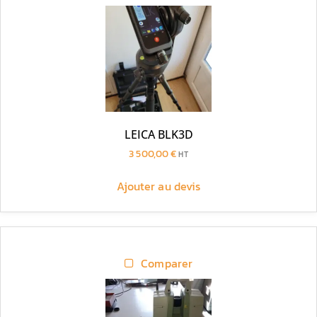
LEICA BLK3D
3 500,00
€
HT
Ajouter au devis
Comparer