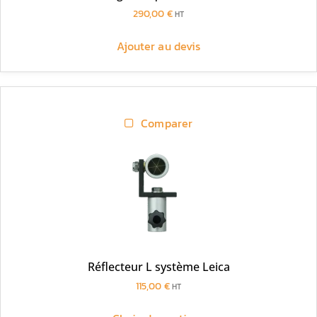
290,00
€
HT
Ajouter au devis
Comparer
Réflecteur L système Leica
115,00
€
HT