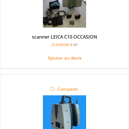
scanner LEICA C10 OCCASION
21 000,00
€
HT
Ajouter au devis
Comparer