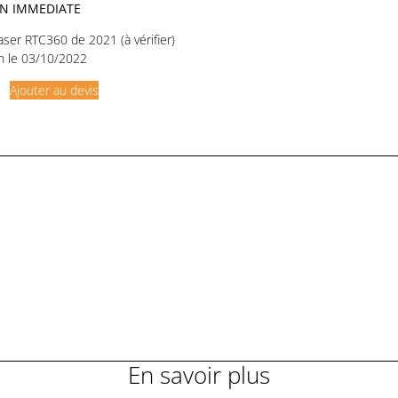
ON IMMEDIATE
aser RTC360 de 2021 (à vérifier)
on le 03/10/2022
Ajouter au devis
En savoir plus