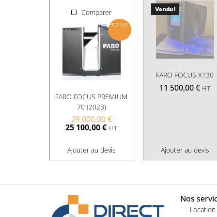
Vendu !
Comparer
Promo !
FARO FOCUS X130
11 500,00
€
HT
FARO FOCUS PREMIUM
70 (2023)
29 000,00
€
25 100,00
€
HT
Ajouter au devis
Ajouter au devis
Nos servi
Location