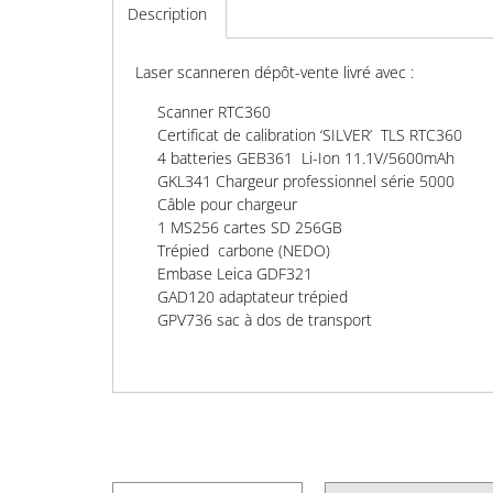
Description
Laser scanneren dépôt-vente livré avec :
Scanner RTC360
Certificat de calibration ‘SILVER’ TLS RTC360
4 batteries GEB361 Li-Ion 11.1V/5600mAh
GKL341 Chargeur professionnel série 5000
Câble pour chargeur
1 MS256 cartes SD 256GB
Trépied carbone (NEDO)
Embase Leica GDF321
GAD120 adaptateur trépied
GPV736 sac à dos de transport