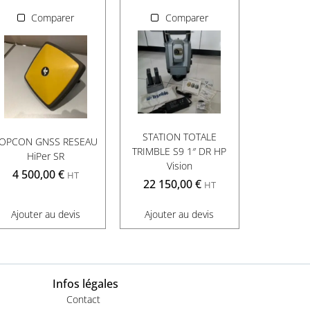
Comparer
Comparer
STATION TOTALE
OPCON GNSS RESEAU
TRIMBLE S9 1″ DR HP
HiPer SR
Vision
4 500,00
€
HT
22 150,00
€
HT
Ajouter au devis
Ajouter au devis
Infos légales
Contact