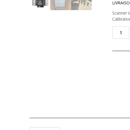
LIVRAIS
Scanner l
Calibrati