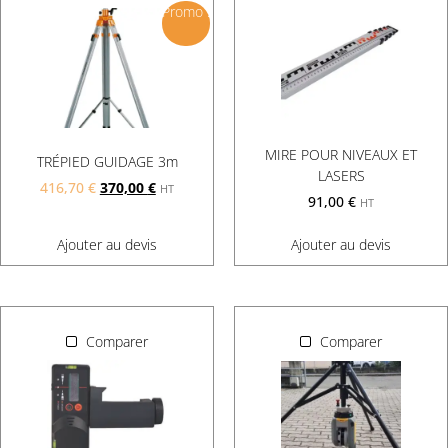
Promo !
MIRE POUR NIVEAUX ET
TRÉPIED GUIDAGE 3m
LASERS
416,70
€
370,00
€
HT
91,00
€
HT
Ajouter au devis
Ajouter au devis
Comparer
Comparer