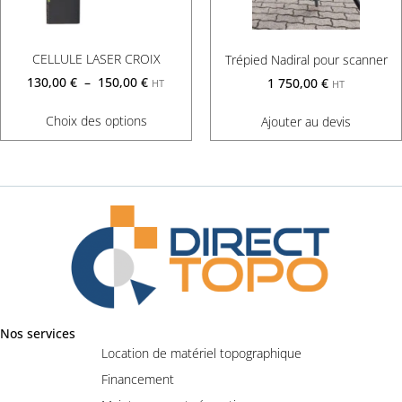
CELLULE LASER CROIX
Trépied Nadiral pour scanner
130,00
€
–
150,00
€
1 750,00
€
HT
HT
Choix des options
Ajouter au devis
Nos services
Location de matériel topographique
Financement