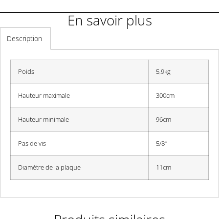
En savoir plus
Description
Poids
5,9kg
Hauteur maximale
300cm
Hauteur minimale
96cm
Pas de vis
5/8″
Diamètre
de la plaque
11cm