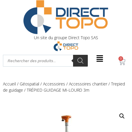
Un site du groupe Direct Topo SAS
0
Accueil
/
Géospatial
/
Accessoires
/
Accessoires chantier
/
Trepied
de guidage
/ TRÉPIED GUIDAGE MI-LOURD 3m