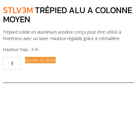
STLV3M
TRÉPIED ALU A COLONNE
MOYEN
Trépied solide en aluminium anodisé conçu pour être utilisé à
l’extérieur avec un laser. Hauteur réglable grâce à crémaillère.
Hauteur max.: 3 m
Ajouter au devis
Demande de financement