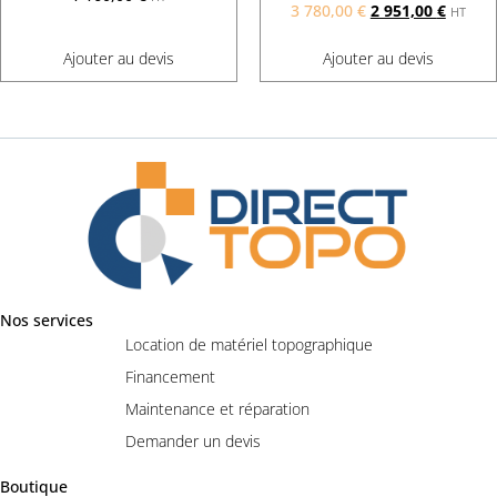
3 780,00
€
2 951,00
€
HT
Ajouter au devis
Ajouter au devis
Nos services
Location de matériel topographique
Financement
Maintenance et réparation
Demander un devis
Boutique