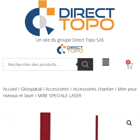
Un site du groupe Direct Topo SAS
0
Accueil
/
Géospatial
/
Accessoires
/
Accessoires chantier
/
Mire pour
niveaux et laser
/ MIRE SPECIALE LASER