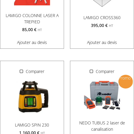
LAMIGO COLONNE LASER A
LAMIGO CROSS360
TREPIED
395,00
€
HT
85,00
€
HT
Ajouter au devis
Ajouter au devis
Comparer
Comparer
Promo !
NEDO TUBUS 2 laser de
LAMIGO SPIN 230
canalisation
1 160,00
€
HT