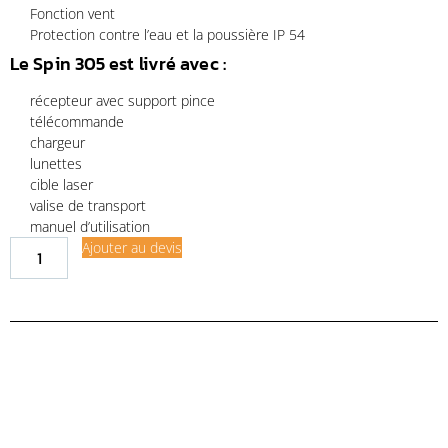
Fonction vent
Protection contre l’eau et la poussière IP 54
Le Spin 305 est livré avec :
récepteur avec support pince
télécommande
chargeur
lunettes
cible laser
valise de transport
manuel d’utilisation
Ajouter au devis
Demande de financement