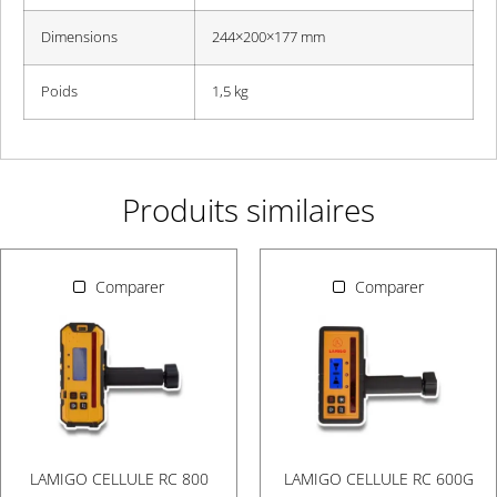
Dimensions
244×200×177 mm
Poids
1,5 kg
Produits similaires
Comparer
Comparer
LAMIGO CELLULE RC 800
LAMIGO CELLULE RC 600G