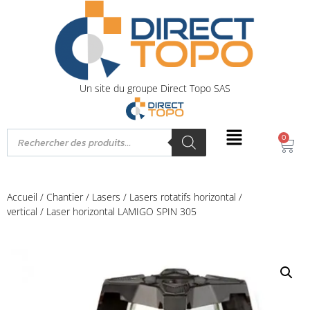
Un site du groupe Direct Topo SAS
0
Accueil
/
Chantier
/
Lasers
/
Lasers rotatifs horizontal /
vertical
/ Laser horizontal LAMIGO SPIN 305