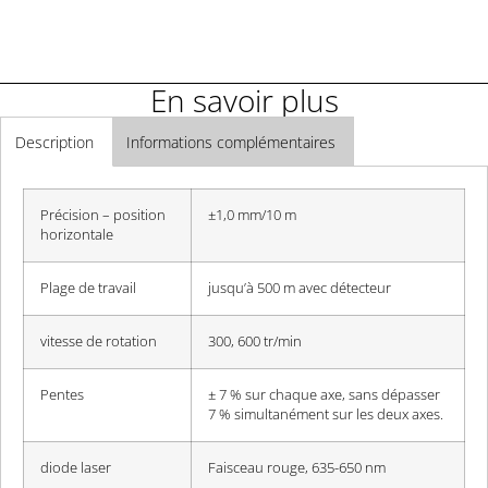
En savoir plus
Description
Informations complémentaires
Précision – position
±1,0 mm/10 m
horizontale
Plage de travail
jusqu’à 500 m avec détecteur
vitesse de rotation
300, 600 tr/min
Pentes
± 7 % sur chaque axe, sans dépasser
7 % simultanément sur les deux axes.
diode laser
Faisceau rouge, 635-650 nm