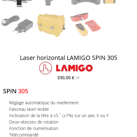
Laser horizontal LAMIGO SPIN 305
330,00
€
HT
SPIN
305
Réglage automatique du nivellement
Faisceau laser visible
°
Inclinaison de la tête à ±5
(±7%) sur un axe, X ou Y
Deux vitesses de rotation
Fonction de numérisation
Télécommandé