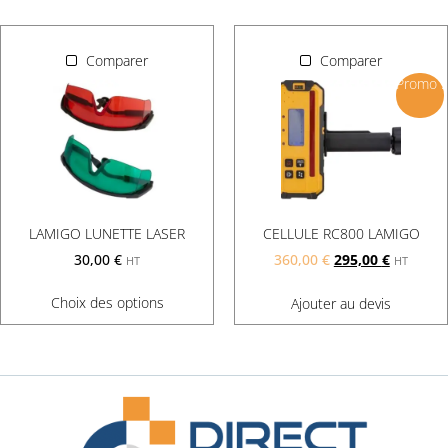
Comparer
Comparer
Promo !
LAMIGO LUNETTE LASER
CELLULE RC800 LAMIGO
30,00
€
360,00
€
295,00
€
HT
HT
Choix des options
Ajouter au devis