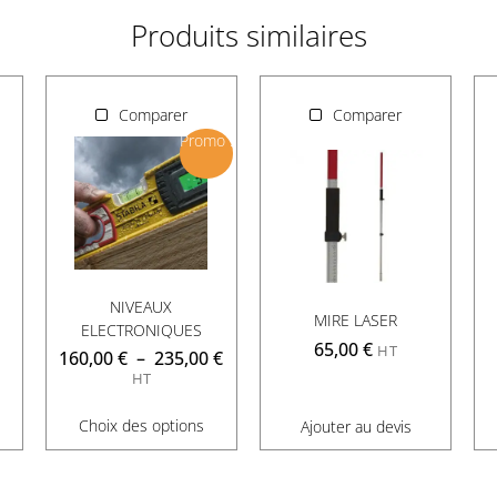
Produits similaires
Comparer
Comparer
Promo !
NIVEAUX
C
MIRE LASER
ELECTRONIQUES
65,00
€
HT
160,00
€
–
235,00
€
HT
Choix des options
Ajouter au devis