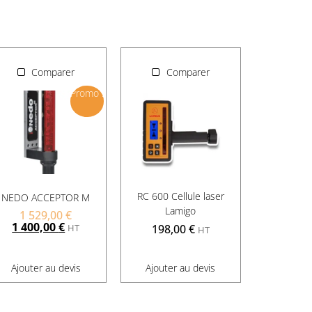
Comparer
Comparer
Promo !
RC 600 Cellule laser
NEDO ACCEPTOR M
Lamigo
1 529,00
€
1 400,00
€
HT
198,00
€
HT
Ajouter au devis
Ajouter au devis