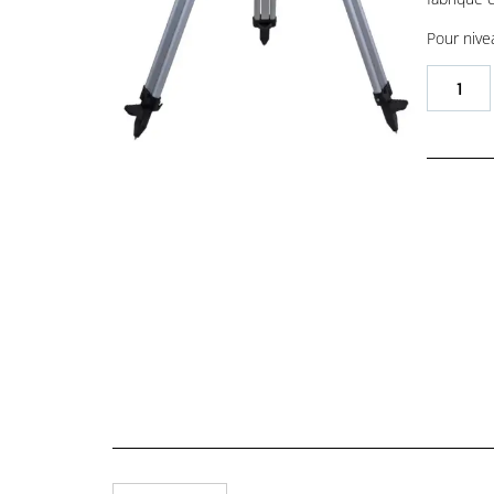
Pour nive