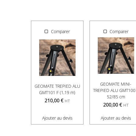
Comparer
Comparer
GEOMATE MINI-
GEOMATE TREPIED ALU
TREPIED ALU GMT100
GMT101 F (1,19 m)
52/85 cm
210,00
€
HT
200,00
€
HT
Ajouter au devis
Ajouter au devis