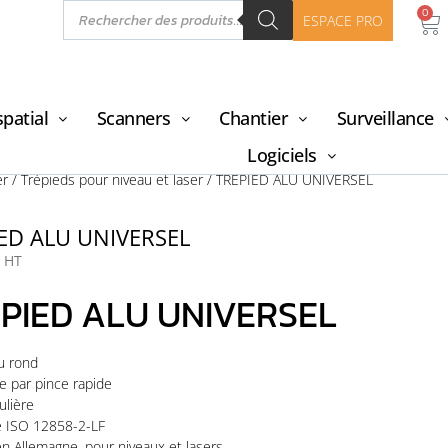
0
ESPACE PRO
patial
Scanners
Chantier
Surveillance
Logiciels
er
/
Trépieds pour niveau et laser
/ TRÉPIED ALU UNIVERSEL
ED ALU UNIVERSEL
HT
PIED ALU UNIVERSEL
u rond
e par pince rapide
lière
 ISO 12858-2-LF
en Allemagne, pour niveaux et lasers