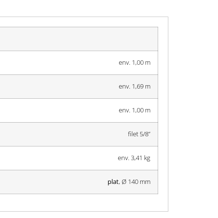
env. 1,00 m
env. 1,69 m
env. 1,00 m
filet 5/8’’
env. 3,41 kg
plat
, Ø 140 mm