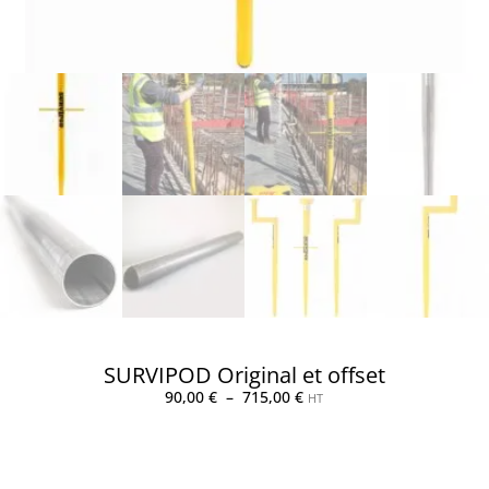
SURVIPOD Original et offset
90,00
€
–
715,00
€
HT