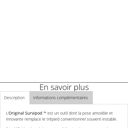
Demander une démonstration
Demander un renseignement
En savoir plus
Description
Informations complémentaires
L’
Original Survipod
™ est un outil dont la pose amovible et
innovante remplace le trépied conventionnel souvent instable.