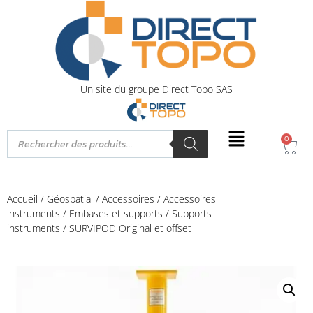
Un site du groupe Direct Topo SAS
0
Accueil
/
Géospatial
/
Accessoires
/
Accessoires
instruments
/
Embases et supports
/
Supports
instruments
/ SURVIPOD Original et offset