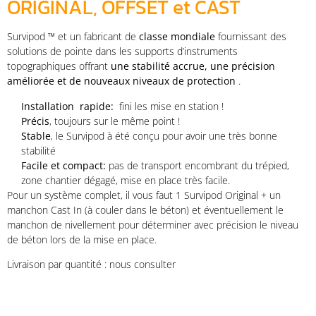
ORIGINAL, OFFSET et CAST
Survipod ™ et un fabricant de
classe mondiale
fournissant des
solutions de pointe dans les supports d’instruments
topographiques offrant
une stabilité accrue, une précision
améliorée et de
nouveaux niveaux de protection
.
Installation rapide:
fini les mise en station !
Précis
, toujours sur le même point !
Stable
, le Survipod à été conçu pour avoir une très bonne
stabilité
Facile et compact:
pas de transport encombrant du trépied,
zone chantier dégagé, mise en place très facile.
Pour un système complet, il vous faut 1 Survipod Original + un
manchon Cast In (à couler dans le béton) et éventuellement le
manchon de nivellement pour déterminer avec précision le niveau
de béton lors de la mise en place.
Livraison par quantité : nous consulter