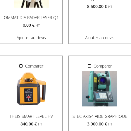
8 500,00
€
HT
OMMATIDIA RADAR LASER Q1
0,00
€
HT
Ajouter au devis
Ajouter au devis
Comparer
Comparer
THEIS SMART LEVEL HV
STEC AXIS4 AIDE GRAPHIQUE
840,00
€
3 900,00
€
HT
HT