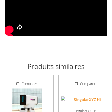
Produits similaires
Comparer
Comparer
SingularXYZ H1