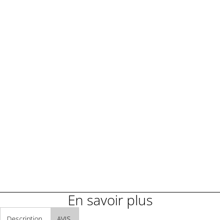
Demander une démonstration
Demander un renseignement
En savoir plus
Description
AVIS