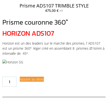
Prisme ADS107 TRIMBLE STYLE
475,00
€
HT
Prisme couronne 360°
HORIZON ADS107
Horizon est un des leaders sur le marché des prismes, l’ ADS107
est un prisme 360º léger créé en assemblant 8 prismes Ø16mm à
intervalle de 45º.
Ajouter au devis