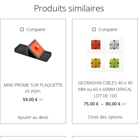
Produits similaires
Comparer
Comparer
GEORADIAN CIBLES 40 x 40
MINI-PRISME SUR PLAQUETTE
MM ou 60 x 60MM ORACAL
AT-PSP1
LOT DE 100
59,00
€
HT
75,00
€
–
80,00
€
HT
Choix des options
Ajouter au devis