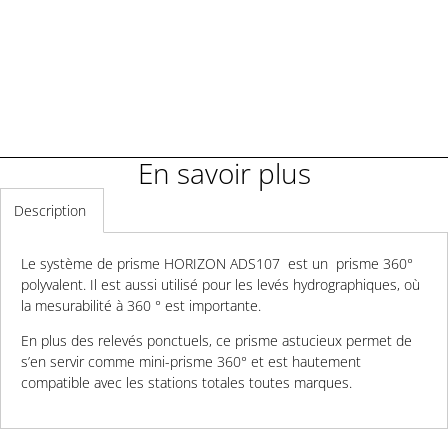
Demander un renseignement
En savoir plus
Description
Le système de prisme HORIZON ADS107 est un prisme 360°
polyvalent. Il est aussi utilisé pour les levés hydrographiques, où
la mesurabilité à 360 ° est importante.
En plus des relevés ponctuels, ce prisme astucieux permet de
s’en servir comme mini-prisme 360° et est hautement
compatible avec les stations totales toutes marques.