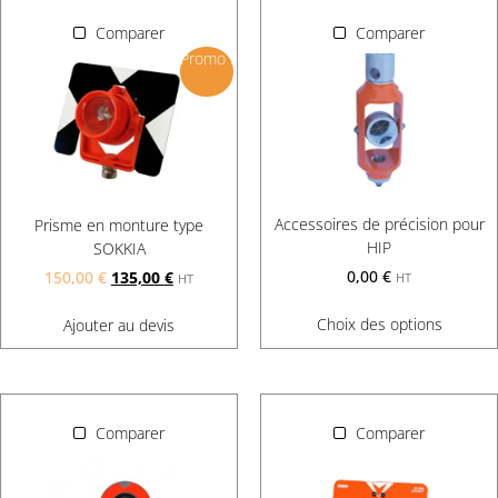
Comparer
Comparer
Promo !
Accessoires de précision pour
Prisme en monture type
HIP
SOKKIA
0,00
€
150,00
€
135,00
€
HT
HT
Choix des options
Ajouter au devis
Comparer
Comparer