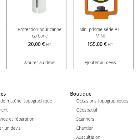
5
Protection pour canne
Mini-prisme série AT-
carbone
MINI
20,00
€
155,00
€
HT
HT
Ajouter au devis
Ajouter au devis
ces
Boutique
 de matériel topographique
Occasions topographiques
ment
Géospatial
nce et réparation
Scanners
r un devis
Chantier
Auscultation