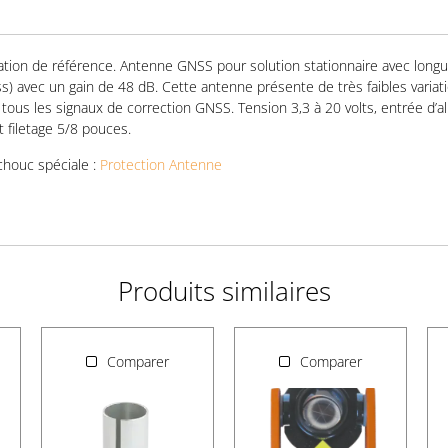
tion de référence. Antenne GNSS pour solution stationnaire avec longu
) avec un gain de 48 dB. Cette antenne présente de très faibles variat
ous les signaux de correction GNSS. Tension 3,3 à 20 volts, entrée d’ali
 filetage 5/8 pouces.
chouc spéciale :
Protection Antenne
Produits similaires
Comparer
Comparer