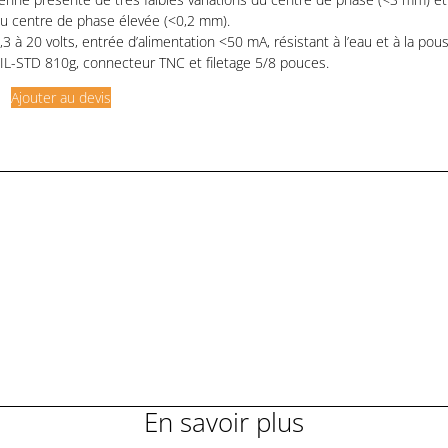
 du centre de phase élevée (<0,2 mm).
3 à 20 volts, entrée d’alimentation <50 mA, résistant à l’eau et à la pou
IL-STD 810g, connecteur TNC et filetage 5/8 pouces.
Ajouter au devis
En savoir plus