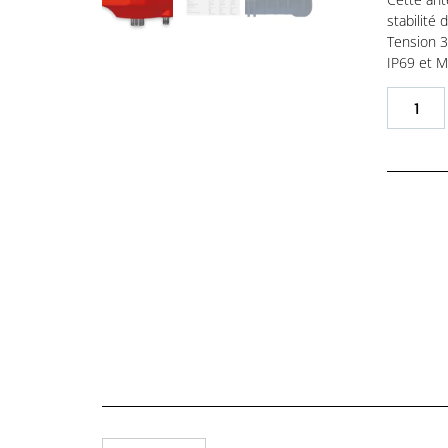
stabilité
Tension 3,
IP69 et M