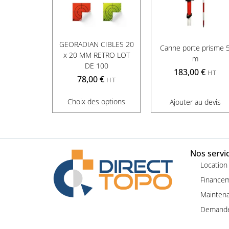
GEORADIAN CIBLES 20
Canne porte prisme 
x 20 MM RETRO LOT
m
DE 100
183,00
€
HT
78,00
€
HT
Choix des options
Ajouter au devis
Nos servi
Location
Finance
Maintena
Demande