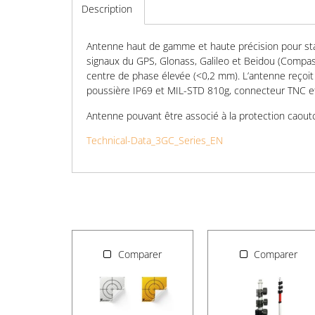
Description
Antenne haut de gamme et haute précision pour sta
signaux du GPS, Glonass, Galileo et Beidou (Compass
centre de phase élevée (<0,2 mm). L’antenne reçoit t
poussière IP69 et MIL-STD 810g, connecteur TNC et
Antenne pouvant être associé à la protection caout
Technical-Data_3GC_Series_EN
Comparer
Comparer