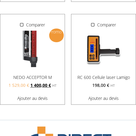
Comparer
Comparer
Promo !
NEDO ACCEPTOR M
RC 600 Cellule laser Lamigo
1 529,00
€
1 400,00
€
198,00
€
HT
HT
Ajouter au devis
Ajouter au devis