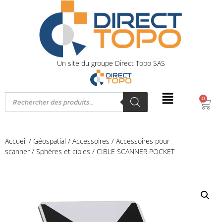
Un site du groupe Direct Topo SAS
0
Accueil
/
Géospatial
/
Accessoires
/
Accessoires pour
scanner
/
Sphères et cibles
/ CIBLE SCANNER POCKET