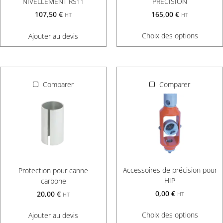
PRECISION
NIVELLEMENT RS11
165,00
€
107,50
€
HT
HT
Choix des options
Ajouter au devis
Comparer
Comparer
Accessoires de précision pour
Protection pour canne
HIP
carbone
0,00
€
20,00
€
HT
HT
Choix des options
Ajouter au devis