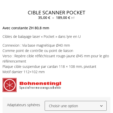
CIBLE SCANNER POCKET
35,00
€
–
189,00
€
HT
Avec constante ZH 80,8 mm
Cibles de balayage laser « Pocket » dans lyre en U
Connexion : Via base magnétique Ø40 mm
Comme point de contrôle ou point de liaison
Verso : Repère cible réfléchissant rouge-jaune Ø45 mm pour le géo
référencement
Plaque cible suspendue par cardan 118 × 108 mm, pivotant
Motif damier 112×102 mm
Adaptateurs sphéres