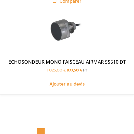
Comparer
ECHOSONDEUR MONO FAISCEAU AIRMAR SS510 DT
1 025,00
€
977,50
€
HT
Ajouter au devis