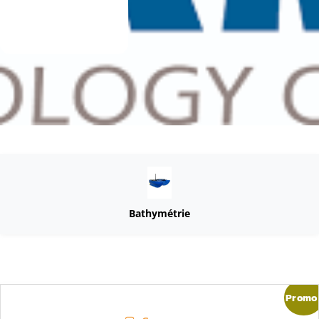
Bathymétrie
Promo 