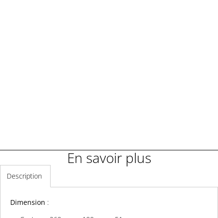
Demander une démonstration
Demander un renseignement
En savoir plus
Description
Dimension
: