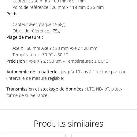
Capteur : 260 mm x 100 mm x 51 mm
Point de référence : 26 mm x 118 mm x 26 mm
Poids :
Capteur avec plaque : 558g
Objet de référence : 75g
Plage de mesure :
Axe X : 60 mm Axe Y : 30 mm Axe Z : 20 mm
Température : -30 °C à 60 °C
Précision :
Axe X,Y,Z : 50 µm – Température : ± 0,5°C
Autonomie de la batterie
: jusqu’à 10 ans à 1 lecture par jour
(intervalle de mesure réglable)
Transmission et stockage de données :
LTE, NB-IoT, plate-
forme de surveillance
Produits similaires