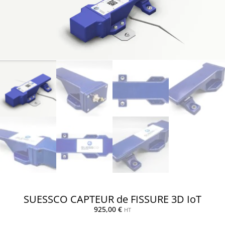
SUESSCO CAPTEUR de FISSURE 3D IoT
925,00
€
HT