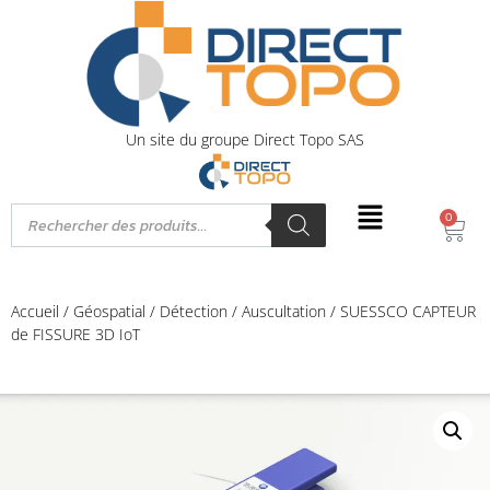
Un site du groupe Direct Topo SAS
0
Accueil
/
Géospatial
/
Détection
/
Auscultation
/ SUESSCO CAPTEUR
de FISSURE 3D IoT