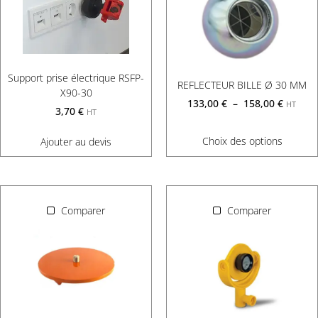
Support prise électrique RSFP-
REFLECTEUR BILLE Ø 30 MM
X90-30
133,00
€
–
158,00
€
HT
3,70
€
HT
Choix des options
Ajouter au devis
Comparer
Comparer