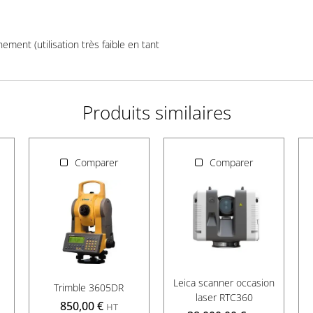
nement (utilisation très faible en tant
Produits similaires
Comparer
Comparer
Leica scanner occasion
Trimble 3605DR
laser RTC360
850,00
€
HT