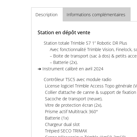
Description
Informations complémentaires
Station en dépôt vente
Station totale Trimble S7 1’’ Robotic DR Plus
Avec fonctionnalité Trimble Vision, Finelock, 
– Boite de transport (sac à dos) & petits acces
– Batterie (2x),
➔ Instrument calibré en avril 2024
Contrôleur TSC5 avec module radio
License logiciel Trimble Access Topo générale (
Collier d’attache de canne & support de fixation
Sacoche de transport (neuve),
Vitre de protection écran (2x),
Prisme actif Multitrack 360°
Batterie (1x)
Chargeur dual slot
Trépied SECO TRIMAX