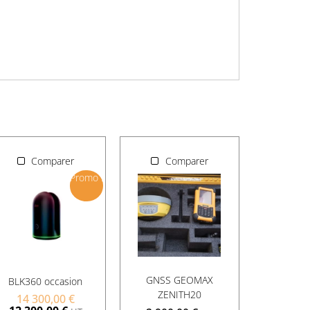
Comparer
Comparer
Promo !
GNSS GEOMAX
BLK360 occasion
ZENITH20
14 300,00
€