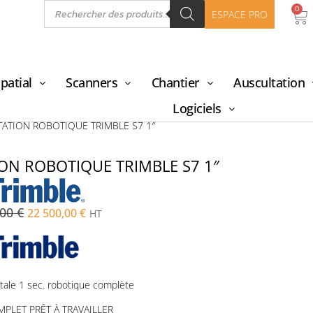
0
ESPACE PRO
patial
Scanners
Chantier
Auscultation
Logiciels
TATION ROBOTIQUE TRIMBLE S7 1″
ON ROBOTIQUE TRIMBLE S7 1″
,00
€
22 500,00
€
HT
otale 1 sec. robotique complète
PLET PRÊT À TRAVAILLER