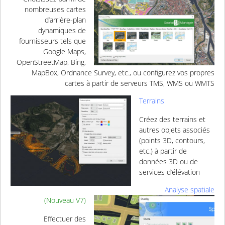
nombreuses cartes
d’arrière-plan
dynamiques de
fournisseurs tels que
Google Maps,
OpenStreetMap, Bing,
MapBox, Ordnance Survey, etc., ou configurez vos propres
cartes à partir de serveurs TMS, WMS ou WMTS
Terrains
Créez des terrains et
autres objets associés
(points 3D, contours,
etc.) à partir de
données 3D ou de
services d’élévation
Analyse spatiale
(
Nouveau V7)
Effectuer des