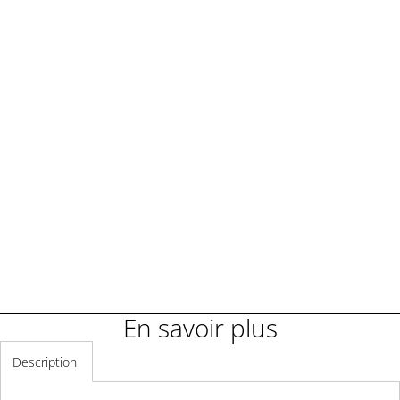
Demander une démonstration
Demander un renseignement
En savoir plus
Description