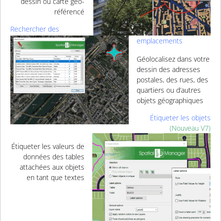
dessin ou carte géo-
référencé
Rechercher des
emplacements
Géolocalisez dans votre
dessin des adresses
postales, des rues, des
quartiers ou d’autres
objets géographiques
Étiqueter les objets
(
Nouveau V7)
Étiqueter les valeurs de
données des tables
attachées aux objets
en tant que textes