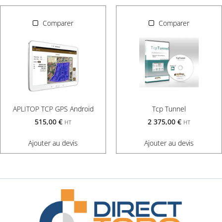
Comparer
Comparer
APLITOP TCP GPS Android
Tcp Tunnel
515,00
€
2 375,00
€
HT
HT
Ajouter au devis
Ajouter au devis