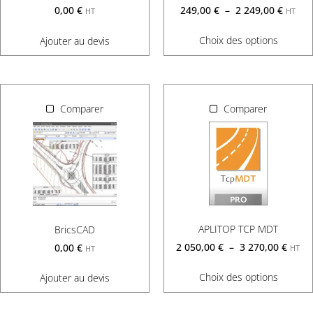
249,00
€
–
2 249,00
€
0,00
€
HT
HT
Choix des options
Ajouter au devis
Comparer
Comparer
APLITOP TCP MDT
BricsCAD
2 050,00
€
–
3 270,00
€
0,00
€
HT
HT
Choix des options
Ajouter au devis