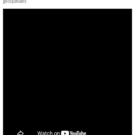
géospatiales