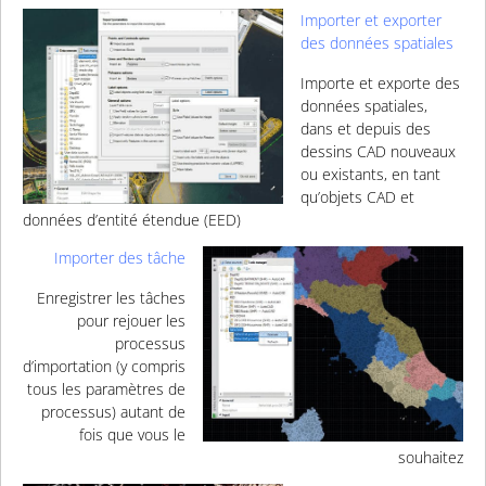
Importer et exporter
des d
onnées spatiales
Importe et exporte des
données spatiales,
dans et depuis des
dessins CAD nouveaux
ou existants, en tant
qu’objets CAD et
données d’entité étendue (EED)
Importer des tâche
Enregistrer les tâches
pour rejouer les
processus
d’importation (y compris
tous les paramètres de
processus) autant de
fois que vous le
souhaitez