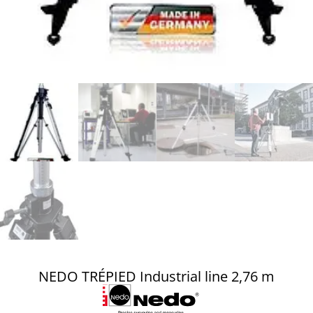
NEDO TRÉPIED Industrial line 2,76 m