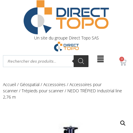
Un site du groupe Direct Topo SAS
0
Accueil
/
Géospatial
/
Accessoires
/
Accessoires pour
scanner
/
Trépieds pour scanner
/ NEDO TRÉPIED Industrial line
2,76 m