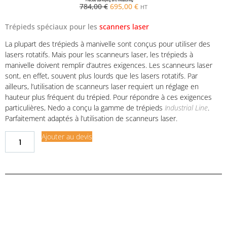
784,00
€
695,00
€
HT
Trépieds spéciaux pour les
scanners laser
La plupart des trépieds à manivelle sont conçus pour utiliser des
lasers rotatifs. Mais pour les scanneurs laser, les trépieds à
manivelle doivent remplir d’autres exigences. Les scanneurs laser
sont, en effet, souvent plus lourds que les lasers rotatifs. Par
ailleurs, l’utilisation de scanneurs laser requiert un réglage en
hauteur plus fréquent du trépied. Pour répondre à ces exigences
particulières, Nedo a conçu la gamme de trépieds
Industrial Line
.
Parfaitement adaptés à l’utilisation de scanneurs laser.
Ajouter au devis
Demande de financement