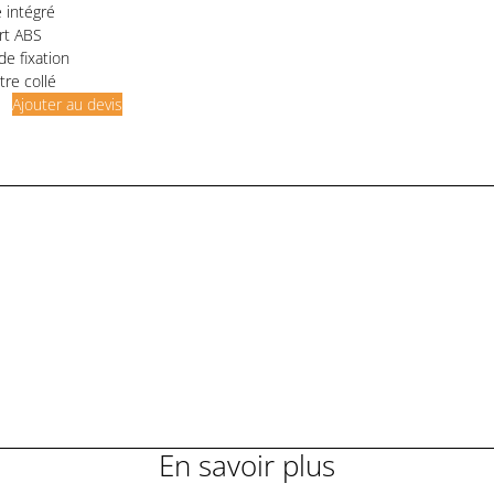
 intégré
rt ABS
de fixation
tre collé
Ajouter au devis
En savoir plus