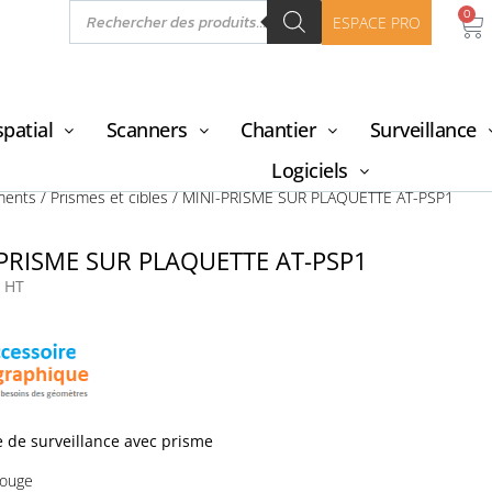
0
ESPACE PRO
patial
Scanners
Chantier
Surveillance
Logiciels
ments
/
Prismes et cibles
/ MINI-PRISME SUR PLAQUETTE AT-PSP1
PRISME SUR PLAQUETTE AT-PSP1
HT
e de surveillance avec prisme
rouge