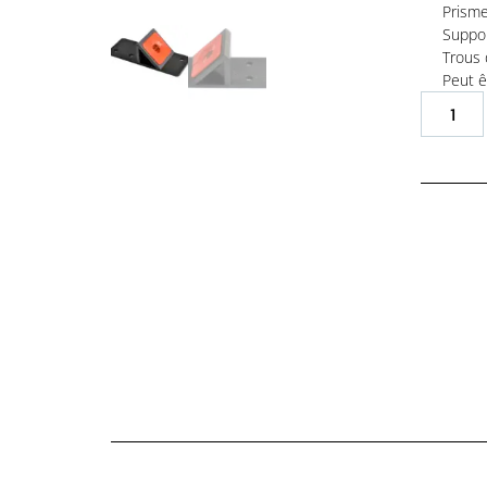
Prisme
Suppo
Trous 
Peut ê