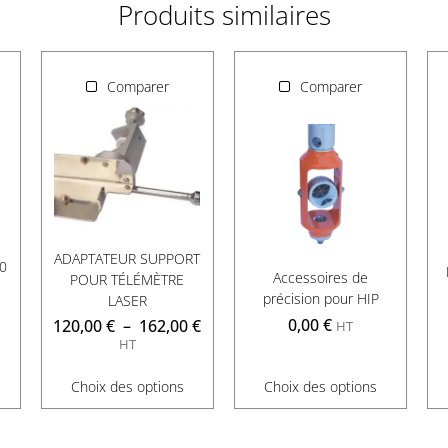
Produits similaires
Comparer
Comparer
ADAPTATEUR SUPPORT
0
Accessoires de
POUR TÉLÉMÈTRE
précision pour HIP
LASER
0,00
€
120,00
€
–
162,00
€
HT
HT
Choix des options
Choix des options