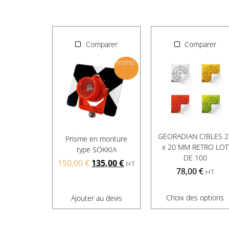
Comparer
Comparer
Promo !
GEORADIAN CIBLES 2
Prisme en monture
x 20 MM RETRO LOT
type SOKKIA
DE 100
150,00
€
135,00
€
HT
78,00
€
HT
Choix des options
Ajouter au devis