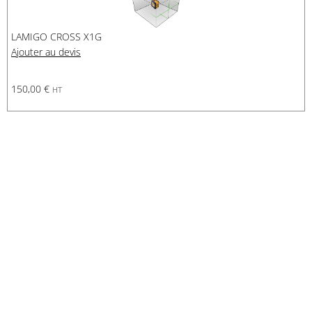
LAMIGO CROSS X1G
Ajouter au devis
150,00
€
HT
Demande de financement
Demande d'assurance