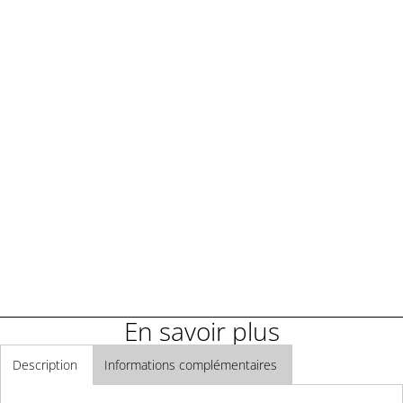
Demander une démonstration
Demander un renseignement
En savoir plus
Description
Informations complémentaires