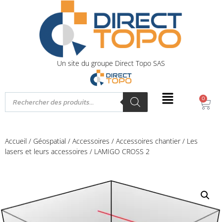
Un site du groupe Direct Topo SAS
0
Accueil
/
Géospatial
/
Accessoires
/
Accessoires chantier
/
Les
lasers et leurs accessoires
/ LAMIGO CROSS 2