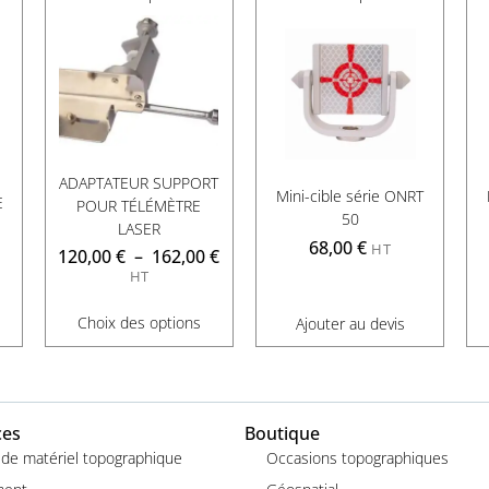
ADAPTATEUR SUPPORT
Mini-cible série ONRT
E
POUR TÉLÉMÈTRE
50
LASER
68,00
€
HT
120,00
€
–
162,00
€
HT
Choix des options
Ajouter au devis
ces
Boutique
 de matériel topographique
Occasions topographiques