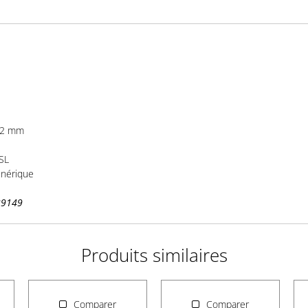
 32 mm
SL
nérique
39149
Produits similaires
Comparer
Comparer