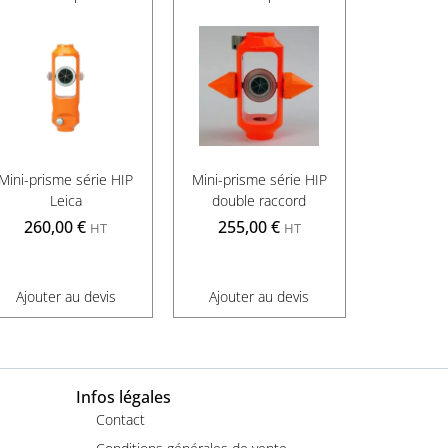
Mini-prisme série HIP
Mini-prisme série HIP
Leica
double raccord
260,00
€
255,00
€
HT
HT
Ajouter au devis
Ajouter au devis
Infos légales
Contact