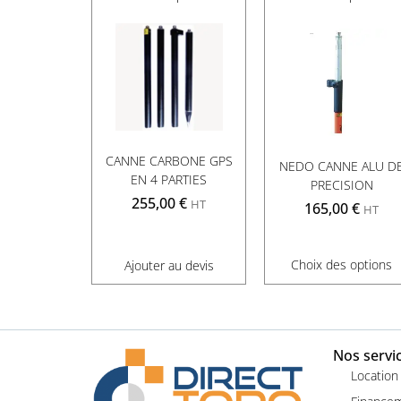
CANNE CARBONE GPS
NEDO CANNE ALU D
EN 4 PARTIES
PRECISION
255,00
€
HT
165,00
€
HT
Choix des options
Ajouter au devis
Nos servi
Location