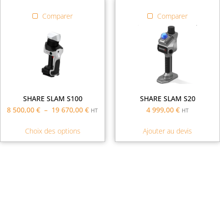
Comparer
Comparer
SHARE SLAM S100
SHARE SLAM S20
8 500,00
€
–
19 670,00
€
4 999,00
€
HT
HT
Choix des options
Ajouter au devis
Demande de financement