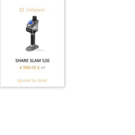
Comparer
SHARE SLAM S20
4 999,00
€
HT
Ajouter au devis
Demande de financement