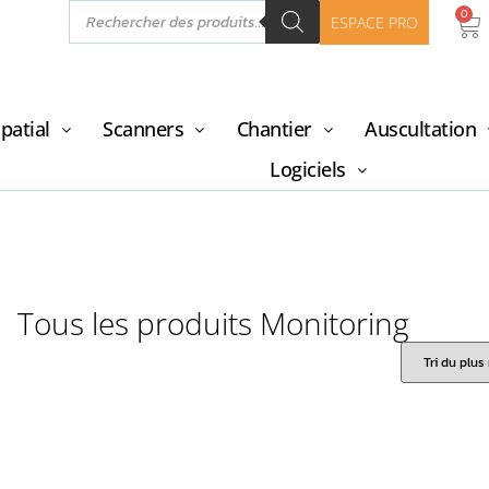
0
ESPACE PRO
patial
Scanners
Chantier
Auscultation
Logiciels
Tous les produits Monitoring