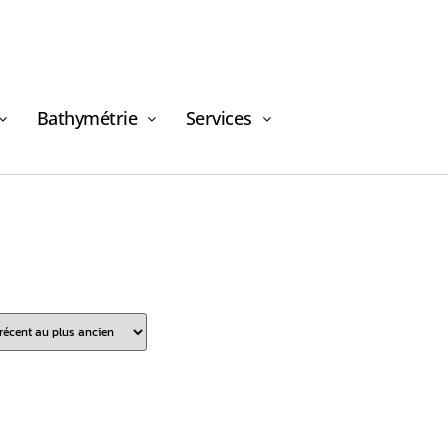
Bathymétrie
Services
Demande de
financement