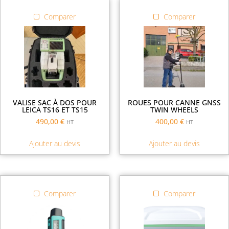
Comparer
Comparer
VALISE SAC À DOS POUR
ROUES POUR CANNE GNSS
LEICA TS16 ET TS15
TWIN WHEELS
490,00
€
400,00
€
HT
HT
Ajouter au devis
Ajouter au devis
Comparer
Comparer