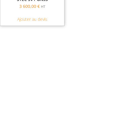
3 600,00
€
HT
Ajouter au devis
Demande de financement
Demande d'assurance