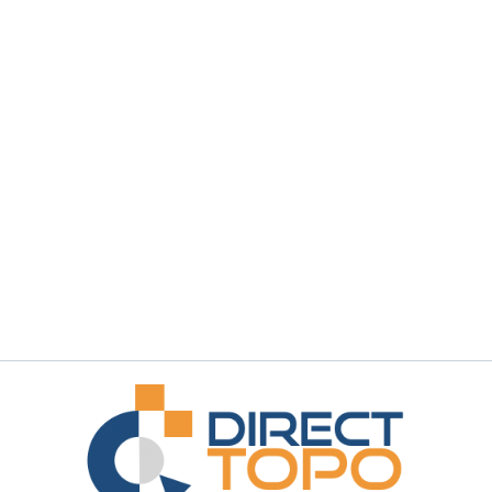
Demander une démonstration
Demander un renseignement