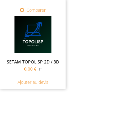
Comparer
SETAM TOPOLISP 2D / 3D
0,00
€
HT
Ajouter au devis
Demande de financement