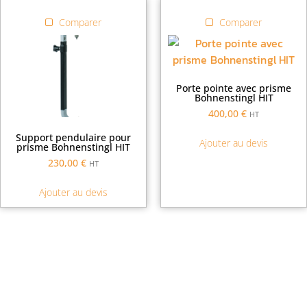
Comparer
Comparer
Porte pointe avec prisme
Bohnenstingl HIT
400,00
€
HT
Support pendulaire pour
Ajouter au devis
prisme Bohnenstingl HIT
230,00
€
HT
Ajouter au devis
Demande de financement