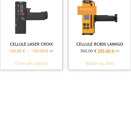
Promo !
CELLULE LASER CROIX
CELLULE RC800 LAMIGO
130,00
€
–
150,00
€
360,00
€
295,00
€
HT
HT
Choix des options
Ajouter au devis
Demande de financement