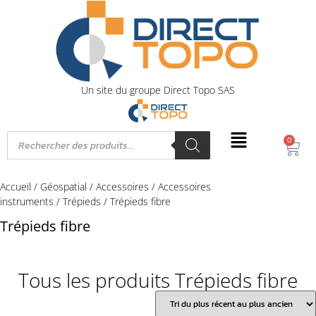
Un site du groupe Direct Topo SAS
0
Accueil
/
Géospatial
/
Accessoires
/
Accessoires
instruments
/
Trépieds
/ Trépieds fibre
Trépieds fibre
Tous les produits Trépieds fibre