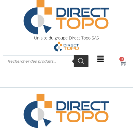
Un site du groupe Direct Topo SAS
0