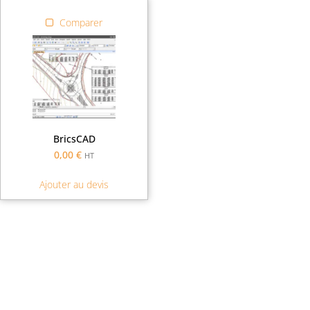
Comparer
BricsCAD
0,00
€
HT
Ajouter au devis
Demande de financement