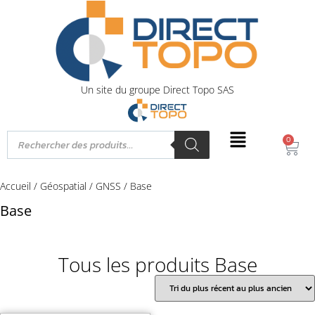
Un site du groupe Direct Topo SAS
0
Accueil
/
Géospatial
/
GNSS
/ Base
Base
Tous les produits Base