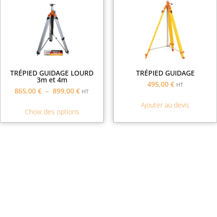
TRÉPIED GUIDAGE LOURD
TRÉPIED GUIDAGE
3m et 4m
495,00
€
HT
865,00
€
–
899,00
€
HT
Ajouter au devis
Choix des options
Demande de financement