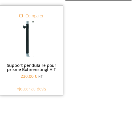
Comparer
Support pendulaire pour
prisme Bohnenstingl HIT
230,00
€
HT
Ajouter au devis
Demande de financement