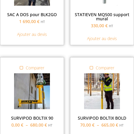
SAC A DOS pour BLK2GO
STATIEVEN MQ500 support
mural
1 690,00
€
HT
330,00
€
HT
Ajouter au devis
Ajouter au devis
Comparer
Comparer
SURVIPOD BOLTIX 90
SURVIPOD BOLTIX BOLD
0,00
€
–
680,00
€
70,00
€
–
665,00
€
HT
HT