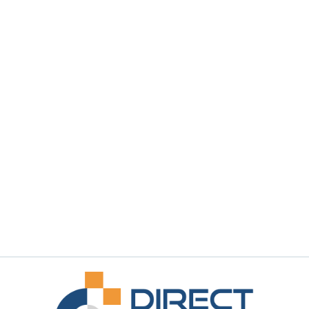
Demander une démonstration
Demander un renseignement